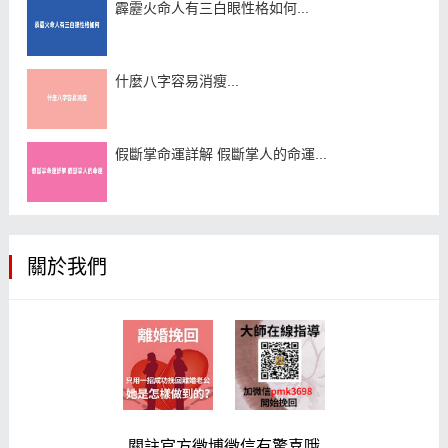
霹靂火命人有三白眼性格如何...
什麼八字容易消瘦...
假斷掌命運詳解 假斷掌人的命運...
關於我們
關註官方微博微信有驚喜哦