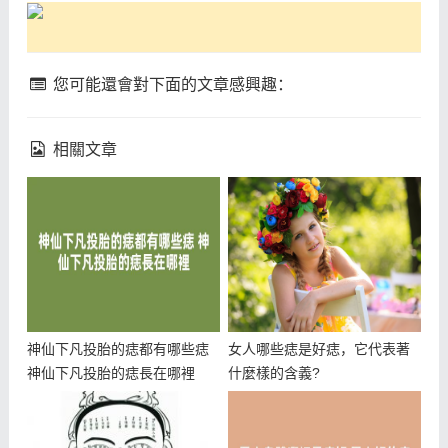
您可能還會對下面的文章感興趣：
相關文章
神仙下凡投胎的痣都有哪些痣
女人哪些痣是好痣，它代表著
神仙下凡投胎的痣長在哪裡
什麼樣的含義?