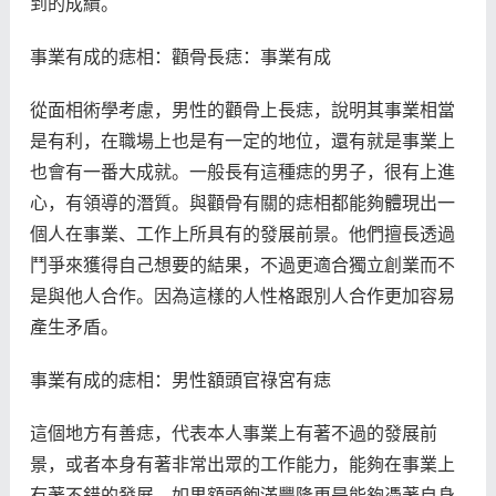
到的成績。
事業有成的痣相：顴骨長痣：事業有成
從面相術學考慮，男性的顴骨上長痣，說明其事業相當
是有利，在職場上也是有一定的地位，還有就是事業上
也會有一番大成就。一般長有這種痣的男子，很有上進
心，有領導的潛質。與顴骨有關的痣相都能夠體現出一
個人在事業、工作上所具有的發展前景。他們擅長透過
鬥爭來獲得自己想要的結果，不過更適合獨立創業而不
是與他人合作。因為這樣的人性格跟別人合作更加容易
產生矛盾。
事業有成的痣相：男性額頭官祿宮有痣
這個地方有善痣，代表本人事業上有著不過的發展前
景，或者本身有著非常出眾的工作能力，能夠在事業上
有著不錯的發展，如果額頭飽滿豐隆更是能夠憑著自身