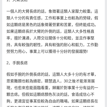
一個人的大臂長痣的話，象徵著這類人家壓力較重。這
類人十分的有責任感，工作和事業上也較為的勞碌，假
如這顆痣是黑色的話象徵著勞累和苦累，但終能成功。
如果這顆痣長於大臂的外側的話，這類人大多性格直
率，擅於溝通，人際交往關係十分和睦，並且作事堅
持，具有較強的韌性，具有較強的耐心和毅力，工作勤
勞努力用心，事業上可以獲得十分好的發展趨勢!
2、手腕長痣
假如手腕的外側長痣的話，這類人大多十分的有才華，
思索難題也較為縝密，聰慧過人，30之後才能漸漸展
現，也愈來愈能面臨看重，歸屬於對事業十分有益的一
顆吉痣。但假如這顆痣顏色灰淡的話，會造成信心不
夠，更適宜從事某些較為自由的職場。如果這顆痣長在