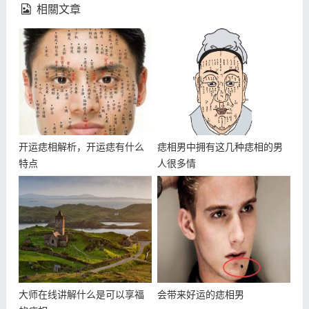
相關文章
开运痣相解析，开运痣有什么
痣相男中拥有这几种痣相的男
特点
人很多情
大师在线讲解什么是可以享福
会带来好运的痣相男