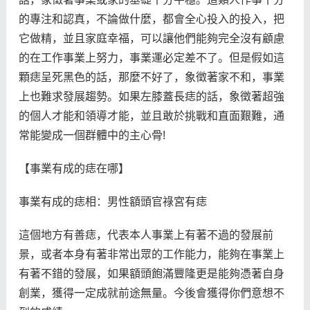
的專注和認真，不論做什麼，都會全心投入的投入，把
它做精，並且家庭幸福，可以讓他們能夠完全沒有顧慮
的在工作事業上努力，事業運必定差不了。但是假如這
顆痣呈死黑色的話，那麼不好了，象徵著家不和，事業
上也難求發展趨勢。如果左膝蓋長痣的話，象徵著超強
的個人才能和領導才能，並且敢於挑戰和直面艱難，通
常能變成一個群體中的主心骨!
【事業有成的痣在哪】
事業有成的痣相：男性額頭官祿宮有痣
這個地方有善痣，代表本人事業上有著不過的發展前
景，或者本身有著非常出眾的工作能力，能夠在事業上
有著不錯的發展，如果額頭飽滿豐隆更是能夠憑著自身
創業，獲得一定成就前途無量。今後會獲得你們意想不