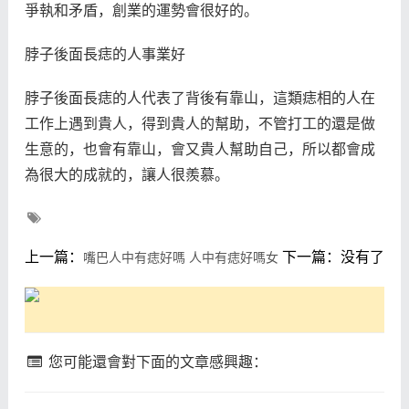
爭執和矛盾，創業的運勢會很好的。
脖子後面長痣的人事業好
脖子後面長痣的人代表了背後有靠山，這類痣相的人在
工作上遇到貴人，得到貴人的幫助，不管打工的還是做
生意的，也會有靠山，會又貴人幫助自己，所以都會成
為很大的成就的，讓人很羨慕。
上一篇：
下一篇：没有了
嘴巴人中有痣好嗎 人中有痣好嗎女
您可能還會對下面的文章感興趣：