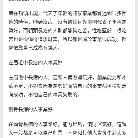
痣在額頭出現，代表了年輕的時候事業都會遇到很多困
難的時候，額頭沒痣，沒有皺紋且光滑則代表了年輕運
勢好，而額頭長痣的人則都能夠吃苦，性格堅毅，很吃
苦也是很懂得追求財富，所以都是屬於事業很成功，都
會依靠自己成為有錢人。
左眉毛中長痣的人事業好
左眉毛中長痣的人，這類人偏財運氣好，創業能力和才
華不足，不卻會因為運勢好而讓自己的事業都可帶動走
向成功，不怕自己的事業失敗的。
顴骨長痣的人事業好
在顴骨長痣的人事業好，能力足夠，偏財運氣好，這類
人一般都是可以自己創業，不會和其他人會發生到太多