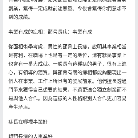
創業，獲得一定成就前途無量。今後會獲得你們意想不
到的成績。
事業有成的痣相：顴骨長痣：事業有成
從面相術學考慮，男性的顴骨上長痣，說明其事業相當
是有利，在職場上也是有一定的地位，還有就是事業上
也會有一番大成就。一般長有這種痣的男子，很有上進
心，有領導的潛質。與顴骨有關的痣相都能夠體現出一
個人在事業、工作上所具有的發展前景。他們擅長透過
鬥爭來獲得自己想要的結果，不過更適合獨立創業而不
是與他人合作。因為這樣的人性格跟別人合作更加容易
產生矛盾。
痣長在哪裡事業好
額頭長痣的人事業好