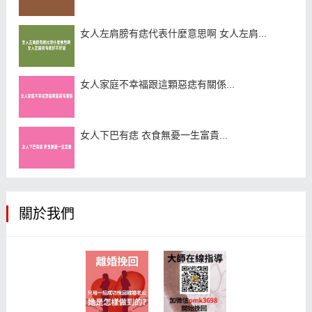
女人左肩膀有痣代表什麼意思啊 女人左肩...
女人家庭不幸福跟這顆惡痣有關係...
女人下巴有痣 衣食無憂一生富貴...
關於我們