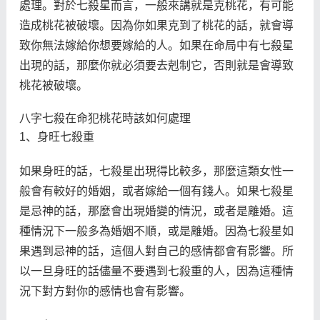
處理。對於七殺星而言，一般來講就是克桃花，有可能
造成桃花被破壞。因為你如果克到了桃花的話，就會導
致你無法嫁給你想要嫁給的人。如果在命局中有七殺星
出現的話，那麼你就必須要去剋制它，否則就是會導致
桃花被破壞。
八字七殺在命犯桃花時該如何處理
1、身旺七殺重
如果身旺的話，七殺星出現得比較多，那麼這類女性一
般會有較好的婚姻，或者嫁給一個有錢人。如果七殺星
是忌神的話，那麼會出現婚變的情況，或者是離婚。這
種情況下一般多為婚姻不順，或是離婚。因為七殺星如
果遇到忌神的話，這個人對自己的感情都會有影響。所
以一旦身旺的話儘量不要遇到七殺重的人，因為這種情
況下對方對你的感情也會有影響。