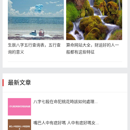
生辰八字五行查询表，五行查
算命网站大全，财运好的人一
询的意义
般都有这些特征
最新文章
八字七殺在命犯桃花時該如何處理...
嘴巴人中有痣好嗎 人中有痣好嗎女...