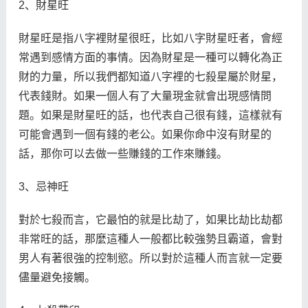
2、財星旺
財星旺是指八字裡財星很旺，比如八字財星旺者，會經
常遇到感情方面的事情。因為財星是一種可以轉化為正
財的力量，所以我們都知道八字裡的七殺星屬於財星，
代表錢財。如果一個人有了大量現金就會出現感情問
題。如果是財星旺的話，也代表自己很有錢，這樣就有
可能會遇到一個有錢的老公。如果你命中沒有財星的
話，那你可以去做一些賺錢的工作來賺錢。
3、忌神旺
對於七殺而言，它最怕的就是比劫了，如果比劫比劫都
非常旺的話，那麼這種人一般都比較強勢且霸道，會對
男人有著很強的控制慾。所以對於這種人而言就一定要
儘量避免接觸。