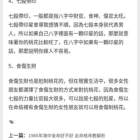
4、七殺帶印
七殺帶印，一般都是指八字中財官、食神、傷官太旺。
七殺帶印星會導致感情不順，因為七殺本身就代表男
人，所以如果自己八字裡面有一顆印星的話，那麼就意
味著你的桃花比較旺了，在八字中如果有一顆印星的
話，那麼說明你嫁人不容易。
5、食傷生財
食傷生財也是剋制桃花的，但在現實生活中，很多女性
朋友都選擇了食傷生財的方式來對抗桃花，因為食傷生
七殺的力量比官殺大很多，可以說是七殺的剋星，所以
在命局裡有食傷生財的女性朋友就可以用食傷制桃花。
上一篇：
1985年海中金命好不好 此命格命數解析