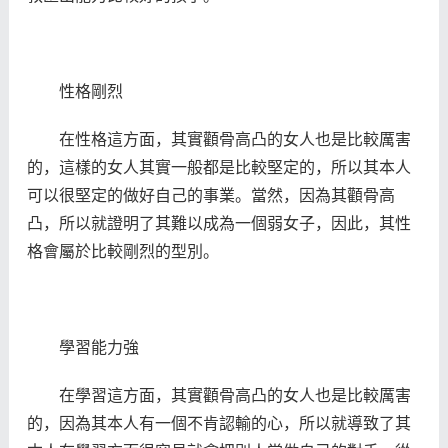
性格剛烈
在性格這方面，其實顴骨高凸的女人也是比較厲害
的，這樣的女人其實一般都是比較堅定的，所以其本人
可以很堅定的做好自己的事業。當然，因為其顴骨高
凸，所以就證明了其難以成為一個弱女子，因此，其性
格會屬於比較剛烈的型別。
學習能力強
在學習這方面，其實顴骨高凸的女人也是比較厲害
的，因為其本人有一個不肯認輸的心，所以就導致了其