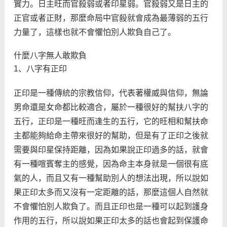
實力。日主旺而官殺弱或者印星弱。官殺弱又是日主的
正官或者正財，那麼命局中官殺就會成為最薄弱的五行
力量了，這樣也就不會懼怕別人欺負自己了。
什麼八字無人敢欺負
1、八字有正印
正印是一種傳統的宗教信仰，代表著權威與信仰，無論
男命還是女命都比較適合，屬於一種很好的幫扶八字的
五行，正印是一種旺而逢生的五行，它的旺相和幫扶命
主都能夠給命主帶來很好的幫助，但是有了正印之後就
需要與印星保持距離，因為如果說正印過多的話，就會
有一種喧賓奪主的感覺，因為命主本身就是一個很有底
氣的人，而且又有一種幫助別人的想法出現，所以說如
果正印太多而又沒有一定距離的話，那麼這個人自然就
不會懼怕別人欺負了。而且正印也是一種可以起到護身
作用的五行，所以說如果正印太多的話也會起到保護命