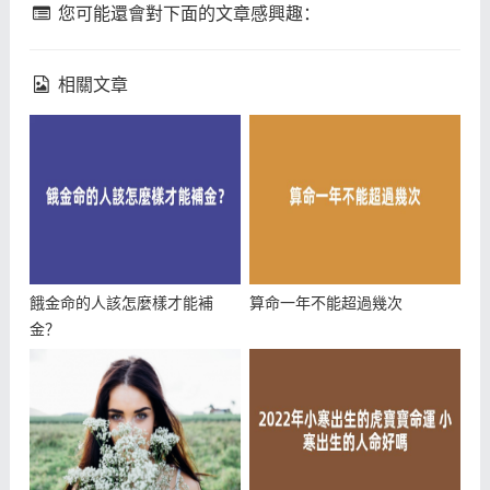
您可能還會對下面的文章感興趣：
相關文章
餓金命的人該怎麼樣才能補
算命一年不能超過幾次
金？