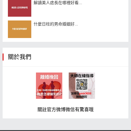
解讀美人痣長在哪裡好看...
什麼日柱的男命婚姻好...
關於我們
關註官方微博微信有驚喜哦