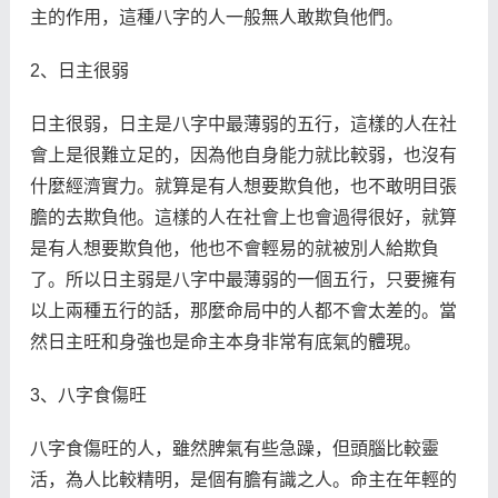
主的作用，這種八字的人一般無人敢欺負他們。
2、日主很弱
日主很弱，日主是八字中最薄弱的五行，這樣的人在社
會上是很難立足的，因為他自身能力就比較弱，也沒有
什麼經濟實力。就算是有人想要欺負他，也不敢明目張
膽的去欺負他。這樣的人在社會上也會過得很好，就算
是有人想要欺負他，他也不會輕易的就被別人給欺負
了。所以日主弱是八字中最薄弱的一個五行，只要擁有
以上兩種五行的話，那麼命局中的人都不會太差的。當
然日主旺和身強也是命主本身非常有底氣的體現。
3、八字食傷旺
八字食傷旺的人，雖然脾氣有些急躁，但頭腦比較靈
活，為人比較精明，是個有膽有識之人。命主在年輕的