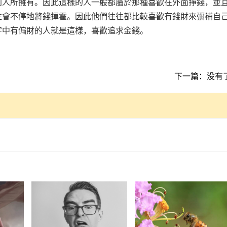
別人所擁有。因此這樣的人一般都屬於那種喜歡在外面掙錢，並
往會不停地將錢揮霍。因此他們往往都比較喜歡有錢財來彌補自
字中有偏財的人就是這樣，喜歡追求金錢。
下一篇：没有