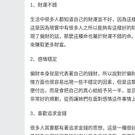
1、財運不錯
生活中很多人都知道自己的財運並不好，因為這
這是因為現實中有很多人之所以能夠有這樣好的
現了偏財的話，那麼這種命也屬於財運不錯的命
來賺取更多財富。
2、感情穩定
偏財本身就是代表著自己的錢財，所以說對於偏
情方面也很容易出現一些不穩定的因素，但是這
便付出，而是會把自己的真心給給予另一半，並
非常好的規劃，從而讓她們在面對感情這件事情
3、喜歡追求金錢
很多人其實都有著追求金錢的思想，這是一種很