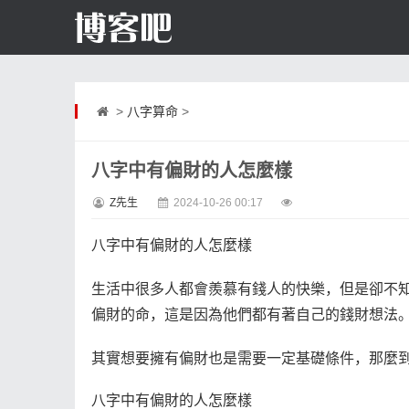
>
八字算命
>
八字中有偏財的人怎麼樣
Z先生
2024-10-26 00:17
八字中有偏財的人怎麼樣
生活中很多人都會羨慕有錢人的快樂，但是卻不
偏財的命，這是因為他們都有著自己的錢財想法
其實想要擁有偏財也是需要一定基礎條件，那麼
八字中有偏財的人怎麼樣