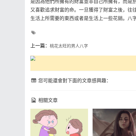
是因為他們所擁有的財富並非自己所擁有，而是
又喜歡追求財富的命。一旦獲得了財富之後，往
生活上所需要的東西或者是生活上一些花銷。八
上一篇：
桃花太旺的男人八字
您可能還會對下面的文章感興趣：
相關文章