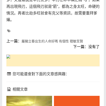
再出現飛刃，這個飛刃就是“箭”，都為之身太旺，命硬的
情況。再者比劫多旺就會有克父等資訊，故需要重拜爹
孃。
上一篇：
屬豬立春出生的人命好嗎 有個性 聰敏至賢
下一篇：没有了
您可能還會對下面的文章感興趣：
相關文章