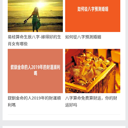
易经算命生辰八字-嫁得好的生
如何從八字預測婚姻
肖女有哪些
釵釧金命的人2019年的財運順
八字算命免费算财运，你的财
利嗎
运好吗