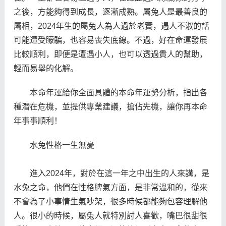
之後，方能夠得到成長，逐漸成熟。屬兔人是最善良的
屬相，2024年生的屬兔人為人過於老實，遇人不淑的話
可能遭受矇騙，也容易喪失底線。不過，好在命運發展
比較順利，即便是遭遇小人，也可以透過貴人的幫助，
輕而易舉的化解。
本命年運給你全面具體的本命年運勢分析，指出各
種潛在危機，並提供專業建議，搶佔先機，讓你再本命
年事事順利！
水兔性格一生無憂
進入2024年，對於在這一年之中出生的人來講，是
水兔之命，他們在性格脾氣方面，是非常溫和的，從來
不會為了小事情生氣吵架，很多時候都能夠包容理解他
人。很小的時候，屬兔人就特別討人喜歡，嘴巴很甜很