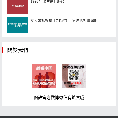
1995年出生是什麼命...
女人婚姻好壞手相特徵 手掌紋路對運勢的...
關於我們
關註官方微博微信有驚喜哦