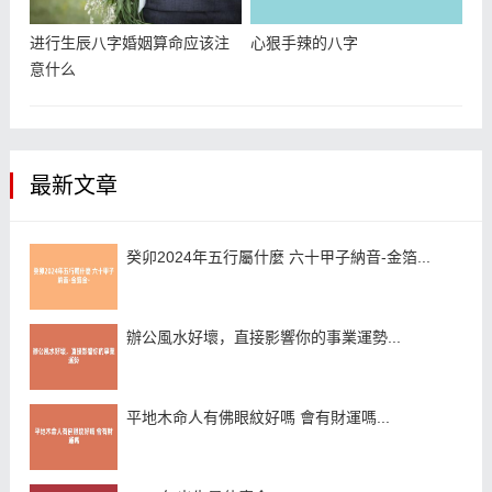
进行生辰八字婚姻算命应该注
心狠手辣的八字
意什么
最新文章
癸卯2024年五行屬什麼 六十甲子納音-金箔...
辦公風水好壞，直接影響你的事業運勢...
平地木命人有佛眼紋好嗎 會有財運嗎...