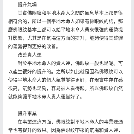
提升氣場
其實佛眼紋和平地木命人之間的氣息基本上都是很
相符合的，所以一個平地木命人如果有佛眼紋的話，那
麼佛眼紋基本上都可以給平地木命人帶來很強的運勢提
升影響，尤其是在氣場這方面的提升，能夠使得其整體
的運勢得到更好的改善。
改善貴人運
對於平地木命人的貴人運，佛眼紋一般也是呢。可
以產生很好的提升的。之所以如此就是因為佛眼紋可以
使得平地木命人的個人氣質變得更好，在現實中存在感
很高，氣勢也足夠，容易被人看得起。所以佛眼紋自然
就能夠讓平地木命人貴人運變好了。
提升事業
在事業運這方面，佛眼紋對平地木命人的事業運通
常也有提升的效果。因為佛眼紋帶來的氣場和貴人運，