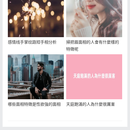
感情线手掌纹路短手相分析
掃把眉面相的人會有什麼樣的
特徵呢
哪些面相特徵是性欲強的面相
天庭飽滿的人為什麼很厲害