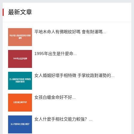
最新文章
平地木命人有佛眼紋好嗎 會有財運嗎...
1995年出生是什麼命...
女人婚姻好壞手相特徵 手掌紋路對運勢的...
女孩白蠟金命好不好...
女人什麼手相社交能力較強？...