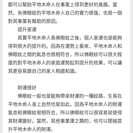
都可以幫助平地木命人在事業上得到更好的進展。當
然，有佛眼紋的平地木命人自己的實力很強，也是一個
對其事業有幫助的原因。
提升家運
其實平地木命人長佛眼紋之後，個人家運也是能夠
得到很大的提升的。因為在運勢上看來，平地木命人和
佛眼紋之間的氣息也很相符合，所以佛眼紋可以很大程
度的對平地木命人的家庭運勢起到提升的效果，可以讓
其更容易跟自己的家人相處和諧。
財運很好
佛眼紋一般也是能夠帶來財運的一種紋路，生長在
平地木命人身上自然也是如此。因為平地木命人的財運
氣息和佛眼紋很相符合，所以佛眼紋可以很容易就使得
其財運變好。當然，其他事業運之類的，也可以間接提
升平地木命人的財運。