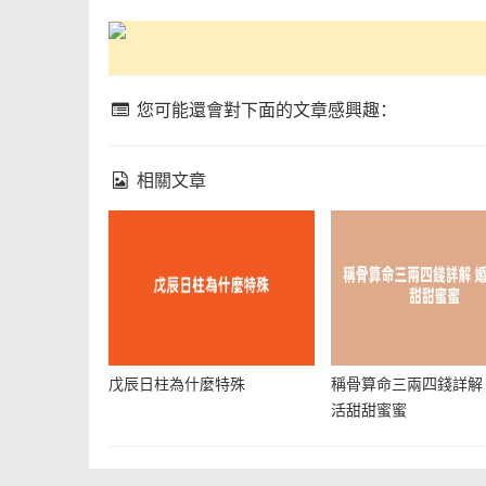
您可能還會對下面的文章感興趣：
相關文章
戊辰日柱為什麼特殊
稱骨算命三兩四錢詳解
活甜甜蜜蜜