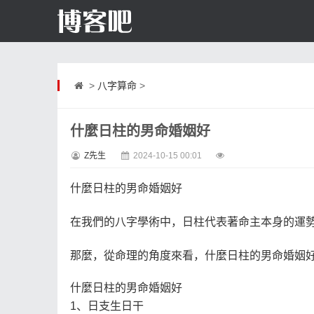
>
八字算命
>
什麼日柱的男命婚姻好
Z先生
2024-10-15 00:01
什麼日柱的男命婚姻好
在我們的八字學術中，日柱代表著命主本身的運
那麼，從命理的角度來看，什麼日柱的男命婚姻
什麼日柱的男命婚姻好
1、日支生日干