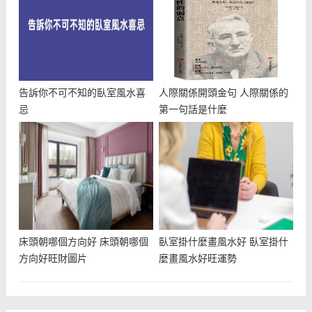
告訴你不可不知的臥室風水喜
人際關係開頭金句 人際關係的
忌
第一句話是什麼
床頭朝哪個方向好 床頭朝哪個
臥室掛什麼畫風水好 臥室掛什
方向好旺財圖片
麼畫風水好旺運勢