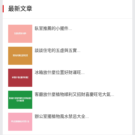
最新文章
臥室推薦的小擺件...
談談住宅的五虛與五實...
冰箱放什麼位置好財運旺...
客廳放什麼植物順利又招財喜慶旺宅大氣...
辦公室擺植物風水禁忌大全...