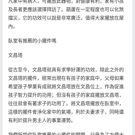
凡家中有病人，可擺放此器物，對健康有利，家有小孩
及長者更應該選擇拜訪了。葫蘆在一定程度也可以化煞
擋災，它的功效可以說是非常廣泛，值得大家擺放在屋
內。
臥室有推薦的小擺件嗎
文昌塔
從古至今，文昌塔就具有求學好運的功效，除此之外的
文昌塔的擺件，經常出現在有孩子的家庭中，父母如果
希望孩子學業有成就將文昌塔放在文昌位上，作為促進
孩子智力提升的功用；但沒有孩子的家庭擺放文昌塔，
往往就會有著求子的功用了。將文昌塔擺放在臥室中，
這樣的擺件會淨化家中的氣場，利於夫妻求子，同時還
有利於提升男主人的事業運勢。
我們所提供臥室推薦的小擺件的問題，只是為了方便大