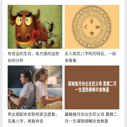
有官运的生肖，各方面的运势
女人桃花八字旺的特征，一起
如何分析
来看看
男女婚配命宮對照表怎麼看，
屬豬幾月份出生旺父母 農曆二
先看八字，再看命宮
月一生運勢順暢衣食無憂