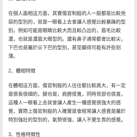
在個人面相這方面，其實傷官制殺的人一般都是比較兇
惡的型別的，就是一眼看上去會讓人感覺比較暴躁的型
別。例如可能是眼睛比較大而且較凸出的，眉毛比較
濃，也就是濃眉大眼型的。還有鼻子通常都會比較尖，
下巴也是屬於尖下巴的型別，甚至顯得可能有許些刻
薄。
2、體相特徵
在體相這方面，傷官制殺的人往往都比較高大，有一定
是很長很細的，腿也是，肩膀很寬，同時背部也很直，
這種人一眼看上去就會讓人產生一種感覺很強大的感
覺，實際上傷官制殺的人確實是會經常讓人感覺是屬於
特別強壯的型別的，氣勢很強，讓人不覺生畏的感覺。
3、性格特徵性