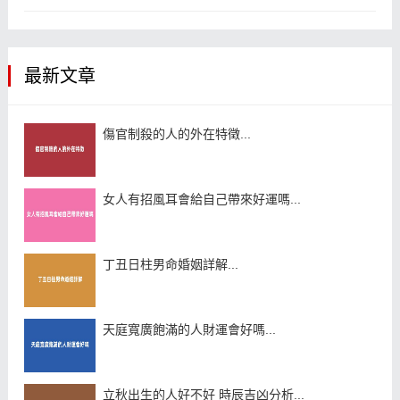
最新文章
傷官制殺的人的外在特徵...
女人有招風耳會給自己帶來好運嗎...
丁丑日柱男命婚姻詳解...
天庭寬廣飽滿的人財運會好嗎...
立秋出生的人好不好 時辰吉凶分析...