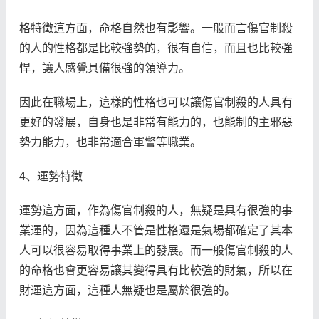
格特徵這方面，命格自然也有影響。一般而言傷官制殺
的人的性格都是比較強勢的，很有自信，而且也比較強
悍，讓人感覺具備很強的領導力。
因此在職場上，這樣的性格也可以讓傷官制殺的人具有
更好的發展，自身也是非常有能力的，也能制的主邪惡
勢力能力，也非常適合軍警等職業。
4、運勢特徵
運勢這方面，作為傷官制殺的人，無疑是具有很強的事
業運的，因為這種人不管是性格還是氣場都確定了其本
人可以很容易取得事業上的發展。而一般傷官制殺的人
的命格也會更容易讓其變得具有比較強的財氣，所以在
財運這方面，這種人無疑也是屬於很強的。