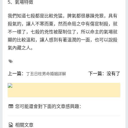
5、氣場特徵
我們知道七殺都是比較兇猛，脾氣都很暴躁兇狠，具有
殺氣的，讓人不寒而粟，然而命局之中有傷官制殺，就
不一樣了，七殺的兇性被壓制住了，所以命主的氣場就
顯的比較溫和，讓人感到有著溫潤的一面，也可以說殺
氣內藏之人。
上一篇：
下一篇：没有了
丁丑日柱男命婚姻詳解
您可能還會對下面的文章感興趣：
相關文章