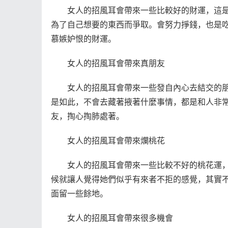
女人的招風耳會帶來一些比較好的財運，這是
為了自己想要的東西而爭取。會努力掙錢，也是
慕嫉妒恨的財運。
女人的招風耳會帶來真朋友
女人的招風耳會帶來一些發自內心去結交的朋
是如此，不會去藏著掖著什麼事情，都是和人非
友，掏心掏肺處著。
女人的招風耳會帶來爛桃花
女人的招風耳會帶來一些比較不好的桃花運，
候就讓人覺得她們似乎有來者不拒的感覺，其實
面留一些餘地。
女人的招風耳會帶來很多機會