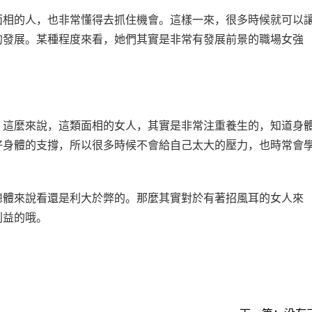
相的人，也非常懂得去抓住機會。這樣一來，很多時候就可以
的發展。某種程度來看，她們其實是非常有發展前景的職場女強
這麼來說，這類面相的女人，其實是非常注重養生的，知道身
好身體的支撐，所以很多時候不會給自己太大的壓力，也時常會
體來說看還是利大於弊的。那麼其實對於有著招風耳的女人來
利益的哦。