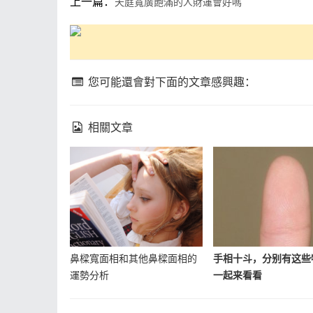
上一篇：
天庭寬廣飽滿的人財運會好嗎
您可能還會對下面的文章感興趣：
相關文章
鼻樑寬面相和其他鼻樑面相的
手相十斗，分别有这些
運勢分析
一起来看看