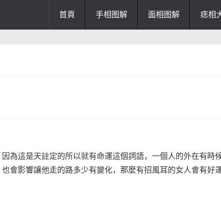
首頁
手相图解
面相图解
痣相
办公风水
风水知识
风水开运
招财风水
阴宅风水
厨房风水
阳宅风水
风水
掌纹诊断
因為這是天註定的所以就有命運這個詞語，一個人的外在有時
，也會影響讓他走的路多少有變化，那麼有招風耳的女人會有好