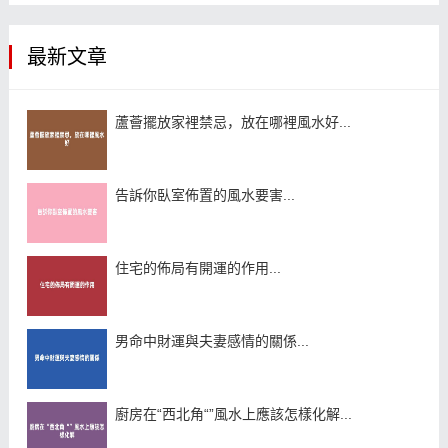
最新文章
蘆薈擺放家裡禁忌，放在哪裡風水好...
告訴你臥室佈置的風水要害...
住宅的佈局有開運的作用...
男命中財運與夫妻感情的關係...
廚房在“西北角“”風水上應該怎樣化解...