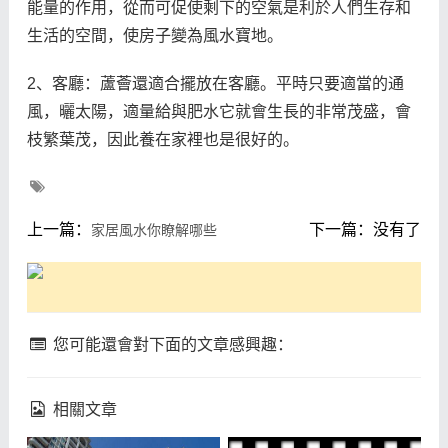
能量的作用，從而可促使剩下的空氣是利於人們生存和
生活的空間，使房子變為風水寶地。
2、客廳：蘆薈還適合擺放在客廳。平時只要適當的通
風，曬太陽，適量給與肥水它就會生長的非常茂盛，會
枝繁葉茂，因此養在家裡也是很好的。
上一篇：
下一篇：没有了
家居風水你瞭解哪些
您可能還會對下面的文章感興趣：
相關文章