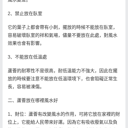
2、禁止放在臥室
它的葉子上都會帶有小刺，擺放的時候不能放在臥室，
容易破壞臥室的祥和氣場，儘量不要放在此處，對風水
效果也會有影響。
3、不能放在低溫處
蘆薈的耐寒性不是很高，耐低溫能力不強大，因此在擺
放的時候要注意不能放在低溫環境下，也會阻礙正常生
長，容易被凍傷。
二、蘆薈放在哪裡風水好
1、財位：蘆薈有改變風水的作用，可將它放在家裡的財
位上，它能給人民帶來好運。因為它有吸收廢氣以及負