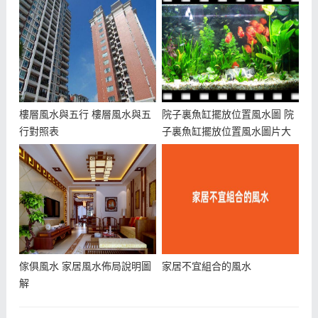
樓層風水與五行 樓層風水與五
院子裏魚缸擺放位置風水圖 院
行對照表
子裏魚缸擺放位置風水圖片大
全
傢俱風水 家居風水佈局說明圖
家居不宜組合的風水
解