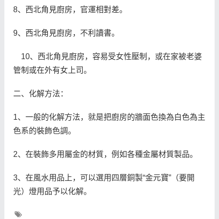
8、西北角見廚房，官運相對差。
9、西北角見廚房，不利讀書。
10、西北角見廚房，容易受女性壓制，或在家被老婆
管制或在外有女上司。
二、化解方法：
1、一般的化解方法，就是把廚房的牆面色換為白色為主
色系的裝飾色調。
2、在裝飾多用屬金的材質，例如各種金屬材質製品。
3、在風水用品上，可以選用四層銅製“金元寶”（要開
光）燈用品予以化解。