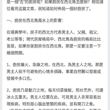
是一個“吉”的廚房呢？如果廚房在西北角怎麼辦？相信諸
位看完這篇文章，就知道如何佈局一個好廚房了。
一、廚房在西北角風水上的影響：
在堪輿學中，房子的西北方代表男主人、父親、祖父、
老公等等；現代房屋格局中，西北角為廚房的格局比比
皆是，如果你家廚房也在西北角，那麼一定要注意一下
幾個問題。
1、廚房屬火，急躁之地，在西北，為男主人之地。那麼
男主人就不可避免的心情多煩躁，事業自然難以發展或
發展中多口舌。
2、廚房乃是動刀之地，每天切菜做飯，煎炒烹炸，可謂
冰火五重天。男主人位置在此，可見男主人非常容易出
現疾病，特別是心腦血管類的疾病，並有開刀之象。