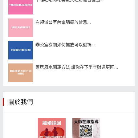
白領辦公室內電腦擺放禁忌...
辦公室玄關如何擺放可以避禍...
家居風水開運方法 讓你在下半年財運更旺...
關於我們