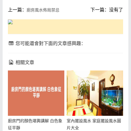
上一篇：
下一篇：没有了
廚房風水佈局禁忌
您可能還會對下面的文章感興趣：
相關文章
廚房門的顏色堪輿講解 白色象
室內擺設風水 家庭擺設風水圖
征平靜
片大全