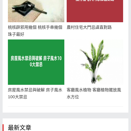
桃核辟邪用幾個 桃核手串幾個
農村住宅大門忌諱直對路
珠子最好
房屋風水禁忌與破解 房子風水
客廳風水植物 客廳植物擺放風
100大禁忌
水方位
最新文章