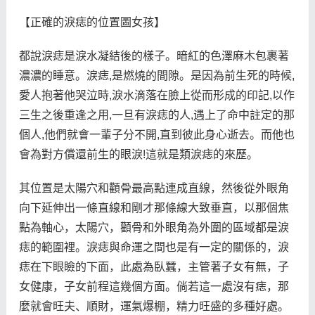
【正確的淚痣的位置圖女孩】
都說淚痣是淚水凝結後的樣子。暗紅的色澤麻木包裹著
濃濃的睡意。淚痣,是燃燒的間隙。是因為前生死的時候,
愛人抱著他哭泣時,淚水滴落在臉上從而形成的印記,以作
三生之後重逢之用,一旦有淚痣的人,遇上了命中註定的那
個人,他們就會一輩子分不開,直到彼此身心逝去。而他也
會為對方償還前生的眼淚!這就是類淚痣的來歷。
其位置是太陽穴和顴骨最高點連成直線，然後從外眼角
向下延伸出一條直線和剛才那條線大致垂直，以那個焦
點為軸心，太陽穴，顴骨和外眼角為外圍的區域都是淚
痣的範圍裡。淚痣與命運之間也是有一定的關係的，淚
痣在下眼瞼的下面，此處為臥蠶，主管著子女有無，子
女健康，子女前程這幾個方面。倘若這一處沒有痣，那
麼就會旺夫、順財，運氣爆棚，精力旺盛的多種好處。