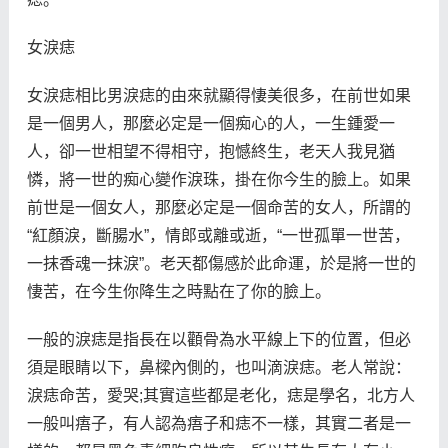
女淚痣
女淚痣相比男淚痣的由來就顯得悽美很多，在前世如果
是一個男人，那麼必定是一個痴心的人，一生鍾愛一
人，卻一世相望不得相守，抱憾終生，老天人我見猶
憐，將一世的痴心變作淚珠，掛在你今生的臉上。如果
前世是一個女人，那麼必定是一個命苦的女人，所謂的
“紅顏淚，斷腸水”，情郎或離或逝，“一世孤單一世苦，
一抹香魂一抹淚”。老天都傷感於此命運，於是將一世的
悽苦，在今生你降生之時點在了你的臉上。
一般的淚痣是指長在以顴骨為水平線上下的位置，但必
須是眼睛以下，鼻樑內側的，也叫滴淚痣。老人常說：
淚痣命苦，愛哭;其實這些都是老化，痣是學名，北方人
一般叫痦子，有人認為痦子和痣不一樣，其實二者是一