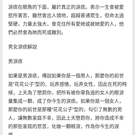
淚痣在眼角的下面，屬於真正的淚痣。表示一生會被愛
慾所害苦，雖然會出人頭地，超越普通眾生，但命太過
堅硬，力量太強大，會克住所有愛她或被她愛的人，他
們必然會為她而死或離別。
男女淚痣解說
男淚痣
如果是男淚痣，傳說如果你是一個男人，那麼你的前世
是“花花公子”型的，玩弄感情，玩弄女性，因此在死的時
候，上天為了懲罰你，把所有被你辜負過的女人的眼淚
彙集成一顆，成了你今生的淚痣。如果你是一個女人，
那麼你的前世是那種“花花公子”型的，勾引了無數的男
人，讓無數家庭不幸，因此上天懲罰你，將你造成不幸
的那些家庭的悲苦，化做一顆眼淚，作為你今生的淚
痣。