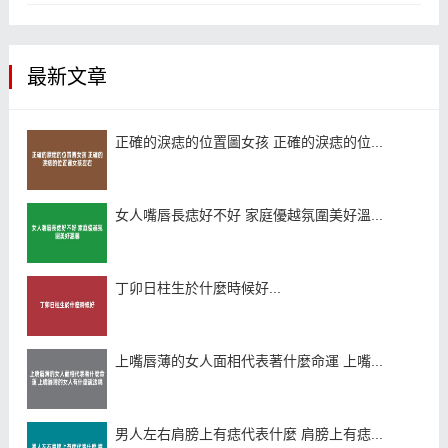
最新文章
正確的淚痣的位置圖女孩 正確的淚痣的位...
女人嘴唇長痣好不好 家庭優越氛圍美好溫...
丁卯日柱生於什麼時候好...
上嘴唇薄的女人面相代表著什麼命運 上嘴...
男人左右肩膀上有痣代表什麼 肩膀上有痣...