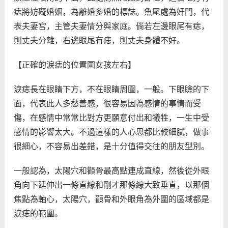
痣將妨礙婚姻，為離婚多婚的標誌。魚尾處為奸門，代
表夫妻宮，主管夫妻情分與家庭。倘若左邊眼尾有痣，
則丈夫分離，右邊眼尾有痣，則丈夫身體不好。
【正確的淚痣的位置圖女孩左右】
淚痣長在眼睛下方，不在眼睛周圍，一般。下眼瞼的下
面，代表此人多愁善感，很容易因為感情的事情而受
傷，在感情中常常比對方更願意付出和犧牲，一生中受
感情的影響太大。不過這樣的人心思都比較細膩，做事
很細心，不容易出差錯，是十分值得交往的朋友型別。
一般認為，太陽穴和顴骨最高點連成直線，然後從外眼
角向下延伸出一條直線和剛才那條線大致垂直，以那個
焦點為軸心，太陽穴，顴骨和外眼角為外圍的區域都是
淚痣的範圍。