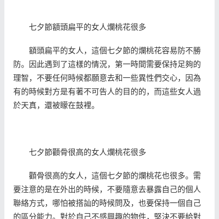
七夕節額頭扁平的女人爛桃花很多
額頭扁平的女人，這個七夕節的爛桃花容易防不勝
防。因此遇到了這樣的情況，第一時間需要保持足夠的
理智，不要任何時候都願意去和一些異性們交心，因為
有的時候對方是有著不可告人的目的的，而這些女人過
於天真，還被矇在鼓裡。
七夕節顴骨很高的女人爛桃花很多
顴骨很高的女人，這個七夕節的爛桃花也很多。需
要注意的是在外出的時候，不要隨意去暴露自己的個人
聯絡方式，哪怕被搭訕的時候問及，也要保持一個自己
的區分能力。對於自己不感興趣的物件，堅決不要給對