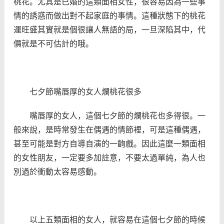
桃花。尤其是已婚的這類面相女性，很容易因為一些事
情的誘惑而做出對不起家庭的事情。這種狀態下的桃花
運旺盛其實就是個很讓人無語的局，一旦深陷其中，代
價就是不可估計的哦。
七夕節嘴唇厚的女人爛桃花很多
嘴唇厚的女人，這個七夕節的爛桃花也多得很。一
般來說，是時常發生在偶遇的情節裡，可是這種偶遇，
甚至可能是對方自導自演的一齣戲。因此這麼一類面相
的女性朋友，一定要多加註意，不要太過單純，為人也
別過於衝動太容易感動。
以上五類面相的女人，就容易在這個七夕節的時候