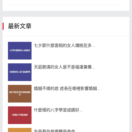
最新文章
七夕節什麼面相的女人爛桃花多...
天庭飽滿的女人是不是福運兼備...
婚姻不順的痣 痣長在哪裡影響婚姻...
什麼樣的八字學習成績好...
生辰看你是哪種皇帝命...