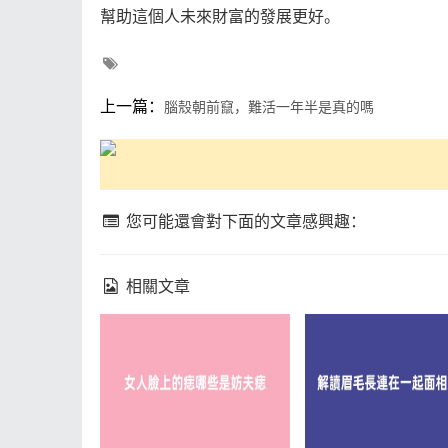
幫助這個人未來財富的發展更好。
上一篇：
腦殼朝前竄，難活一年半是真的嗎
您可能還會對下面的文章感興趣：
相關文章