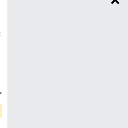
女
！
了