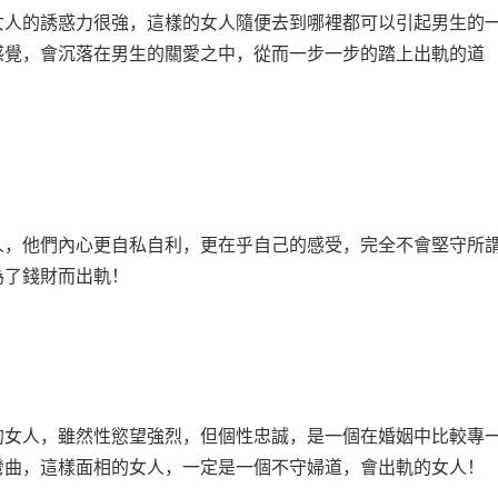
人的誘惑力很強，這樣的女人隨便去到哪裡都可以引起男生的
感覺，會沉落在男生的關愛之中，從而一步一步的踏上出軌的道
，他們內心更自私自利，更在乎自己的感受，完全不會堅守所
為了錢財而出軌！
女人，雖然性慾望強烈，但個性忠誠，是一個在婚姻中比較專
彎曲，這樣面相的女人，一定是一個不守婦道，會出軌的女人！