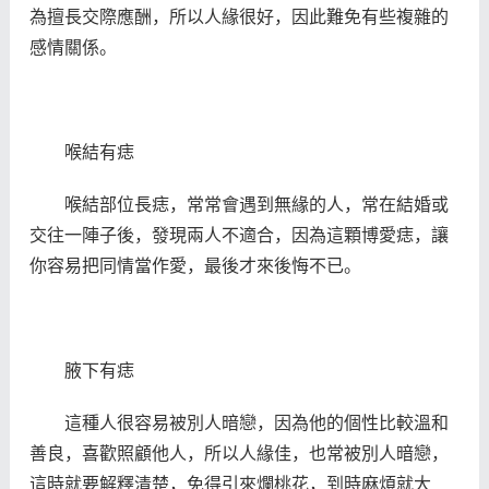
為擅長交際應酬，所以人緣很好，因此難免有些複雜的
感情關係。
喉結有痣
喉結部位長痣，常常會遇到無緣的人，常在結婚或
交往一陣子後，發現兩人不適合，因為這顆博愛痣，讓
你容易把同情當作愛，最後才來後悔不已。
腋下有痣
這種人很容易被別人暗戀，因為他的個性比較溫和
善良，喜歡照顧他人，所以人緣佳，也常被別人暗戀，
這時就要解釋清楚，免得引來爛桃花，到時麻煩就大