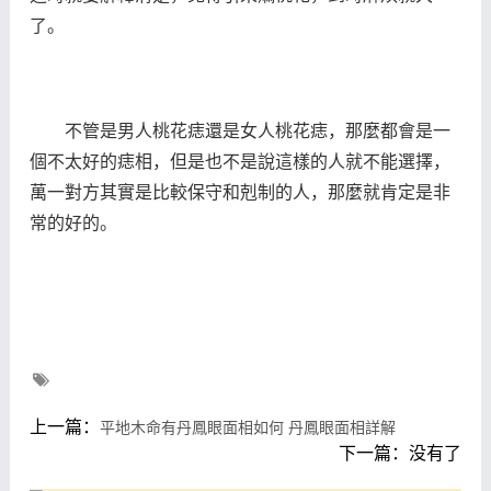
了。
不管是男人桃花痣還是女人桃花痣，那麼都會是一
個不太好的痣相，但是也不是說這樣的人就不能選擇，
萬一對方其實是比較保守和剋制的人，那麼就肯定是非
常的好的。
上一篇：
平地木命有丹鳳眼面相如何 丹鳳眼面相詳解
下一篇：没有了