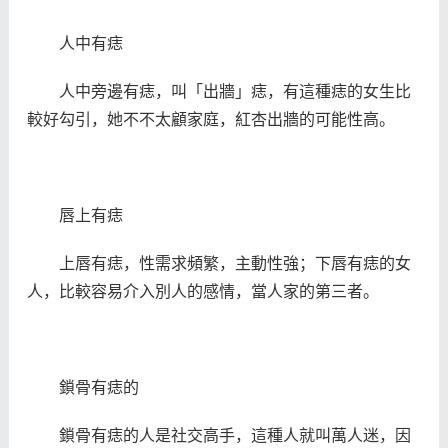
人中有痣
人中旁邊有痣，叫「出牆」痣，有這種痣的女生比
較好勾引，她不不太顧家庭，紅杏出牆的可能性高。
唇上有痣
上唇有痣，性需求頻繁，主動性強；下唇有痣的女
人，比較容易介入別人的感情，當人家的第三者。
鎖骨有痣的
鎖骨有痣的人是社交高手，這種人就叫萬人迷，因