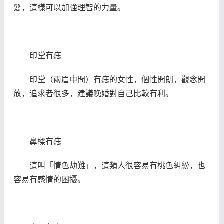
髮，這樣可以加強理智的力量。
印堂有痣
印堂（兩眉中間）有痣的女性，個性開朗，觀念開
放，追求者很多，建議晚婚對自己比較有利。
鼻樑有痣
這叫「情色劫難」，這類人很容易有桃色糾紛，也
容易有感情的困擾。