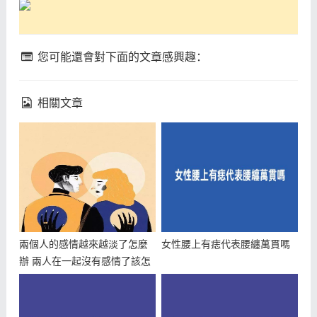
您可能還會對下面的文章感興趣：
相關文章
兩個人的感情越來越淡了怎麼
女性腰上有痣代表腰纏萬貫嗎
辦 兩人在一起沒有感情了該怎
麼處