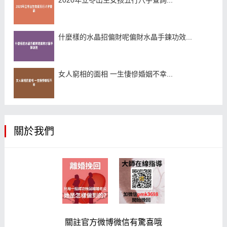
2020年立冬出生女孩五行八字查詢...
什麼樣的水晶招偏財呢偏財水晶手鍊功效...
女人窮相的面相 一生悽慘婚姻不幸...
關於我們
關註官方微博微信有驚喜哦