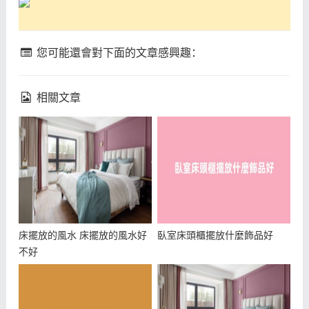
您可能還會對下面的文章感興趣：
相關文章
床擺放的風水 床擺放的風水好
臥室床頭櫃擺放什麼飾品好
不好