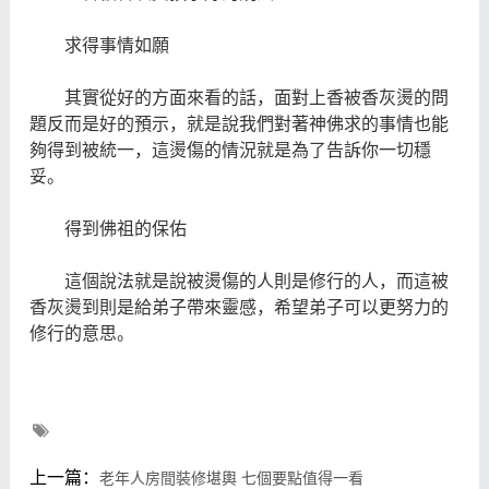
求得事情如願
其實從好的方面來看的話，面對上香被香灰燙的問
題反而是好的預示，就是說我們對著神佛求的事情也能
夠得到被統一，這燙傷的情況就是為了告訴你一切穩
妥。
得到佛祖的保佑
這個說法就是說被燙傷的人則是修行的人，而這被
香灰燙到則是給弟子帶來靈感，希望弟子可以更努力的
修行的意思。
上一篇：
老年人房間裝修堪輿 七個要點值得一看