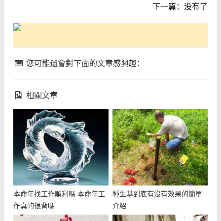
下一篇：没有了
您可能還會對下面的文章感興趣：
相關文章
本命年找工作順利嗎 本命年工
種生基到底有沒有效果的簡單
作真的很背嗎
介紹