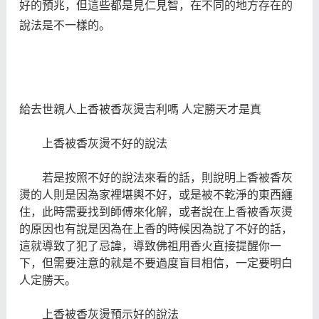
好的預兆，但這些都是見仁見智，在不同的地方存在的
說法是不一樣的。
給去世親人上香被香灰燙吉利嗎 人定勝天才是真
上香被香灰燙不好的說法
若是按照不好的說法來看的話，則說明上香被香灰
燙的人則是因為家裡堪輿不好，或是被不乾淨的東西纏
住，此時需要找到師傅來化解，或者說在上香被香灰燙
的原因也有說是因為在上香的時候因為說了不好的話，
這就導致了犯了忌諱，導致佛祖用香火直接提醒你一
下，但需要注意的就是不要過度盲目相信，一定要明白
人定勝天。
上香被香灰燙預示好的說法