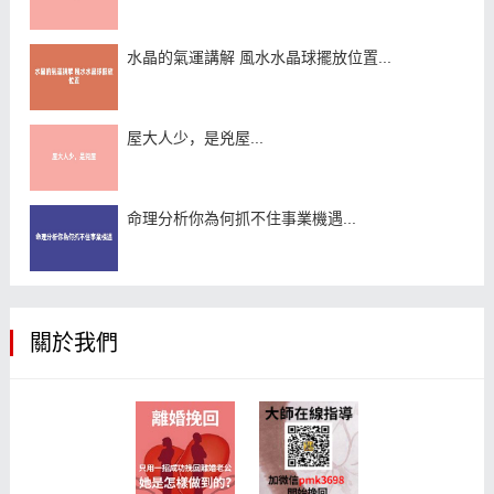
水晶的氣運講解 風水水晶球擺放位置...
屋大人少，是兇屋...
命理分析你為何抓不住事業機遇...
關於我們