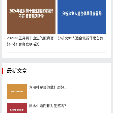
2024年正月初十出生的龍寶寶
分析火命人適合佩戴什麼首飾
好不好 寶寶聰明活潑
最新文章
喜用神是金佩戴什麼好...
風水中兩門相對犯煞嗎？...