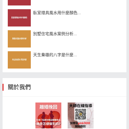
臥室燈具風水用什麼顏色...
別墅住宅風水案例分析...
天生梟雄的八字是什麼...
關於我們