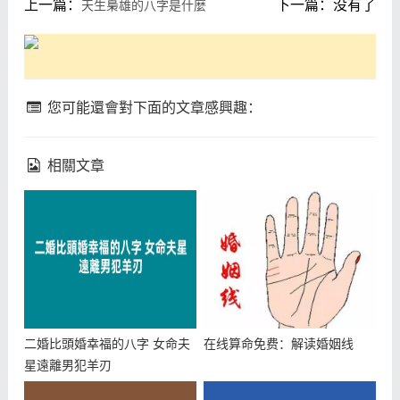
上一篇：
下一篇：没有了
天生梟雄的八字是什麼
您可能還會對下面的文章感興趣：
相關文章
二婚比頭婚幸福的八字 女命夫
在线算命免费：解读婚姻线
星遠離男犯羊刃