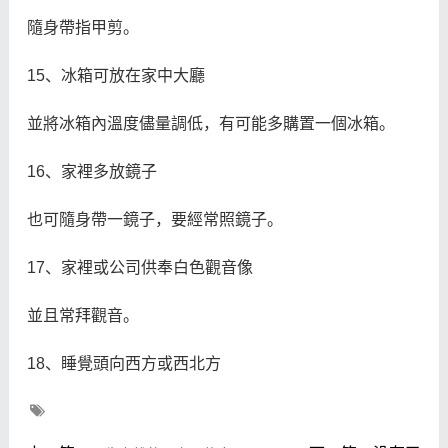
隨身帶指甲剪。
15、冰箱可放在家中大廳
並將冰箱內溫度儘量調低，有可能多購置一個冰箱。
16、家裡多放鏡子
也可隨身帶一鏡子，要經常照鏡子。
17、家裡或公司供奉白色觀音像
並且常拜觀音。
18、睡覺頭向西方或西北方