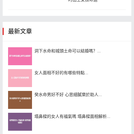
最新文章
洞下水命和城頭土命可以結婚嗎？...
女人面相不好的有哪些特點...
癸水命男好不好 心思細膩樂於助人...
塌鼻樑的女人有福氣嗎 塌鼻樑面相解析...