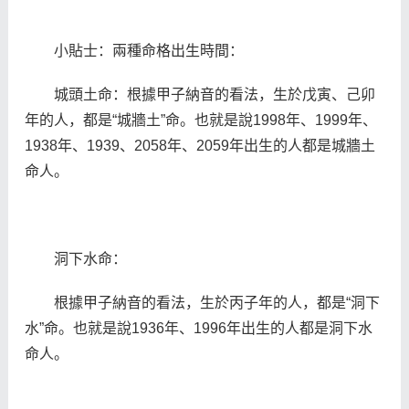
小貼士：兩種命格出生時間：
城頭土命：根據甲子納音的看法，生於戊寅、己卯
年的人，都是“城牆土”命。也就是說1998年、1999年、
1938年、1939、2058年、2059年出生的人都是城牆土
命人。
洞下水命：
根據甲子納音的看法，生於丙子年的人，都是“洞下
水”命。也就是說1936年、1996年出生的人都是洞下水
命人。