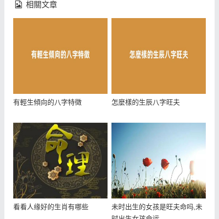
相關文章
有輕生傾向的八字特徵
怎麼樣的生辰八字旺夫
看看人缘好的生肖有哪些
未时出生的女孩是旺夫命吗,未
时出生女孩命运