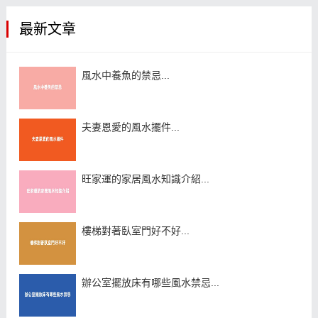
最新文章
風水中養魚的禁忌...
夫妻恩愛的風水擺件...
旺家運的家居風水知識介紹...
樓梯對著臥室門好不好...
辦公室擺放床有哪些風水禁忌...