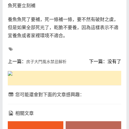
魚死要立刻補
養魚魚死了要補，死一條補一條，要不然有破財之虞，
但是如果全部死光了，乾脆不要養，因為這樣表示不適
宜養魚或者家裡環境不適合。
上一篇：
下一篇：没有了
房子大門風水禁忌解析
您可能還會對下面的文章感興趣：
相關文章