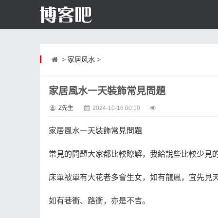
>
家居风水
>
家居風水一天裝飾常見問題
Z先生
2024-10-16 00:10
家居風水一天裝飾常見問題
常見的問題大家都比較瞭解，我給說些比較少見
床單被單有大花者多會生女，如有龍鳳，宜先見
如有巷衝、路衝，亦是不吉。