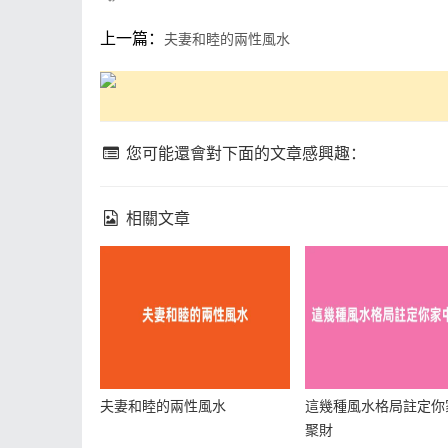
上一篇：
夫妻和睦的兩性風水
您可能還會對下面的文章感興趣：
相關文章
夫妻和睦的兩性風水
這幾種風水格局註定你
聚財