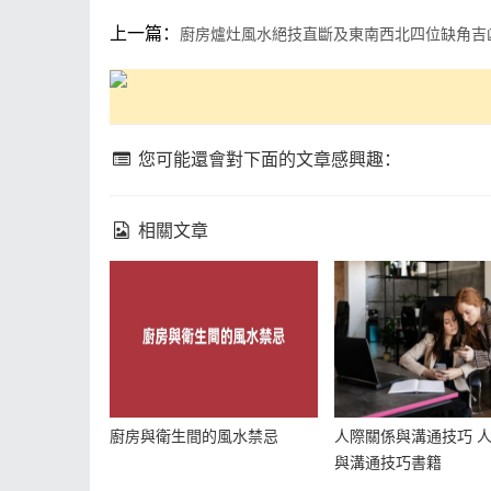
上一篇：
廚房爐灶風水絕技直斷及東南西北四位缺角吉
您可能還會對下面的文章感興趣：
相關文章
廚房與衛生間的風水禁忌
人際關係與溝通技巧 
與溝通技巧書籍