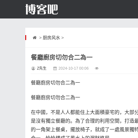
>
厨房风水
>
餐廳廚房切勿合二為一
Z先生
2024-10-17 00:06
餐廳廚房切勿合二為一
餐廳廚房切勿合二為一
在中國，不是人人都能住上大面積豪宅的，大部
是沒有獨立餐廳的。為了合理的利用空間，打造
的一角架上餐桌，擺放椅子，就成了一處風景獨