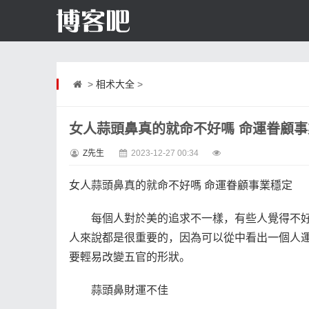
>
相术大全
>
女人蒜頭鼻真的就命不好嗎 命運眷顧事
Z先生
2023-12-27 00:34
女人蒜頭鼻真的就命不好嗎 命運眷顧事業穩定
每個人對於美的追求不一樣，有些人覺得不好
人來說都是很重要的，因為可以從中看出一個人
要輕易改變五官的形狀。
蒜頭鼻財運不佳