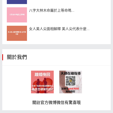
八字大林木命屬於上等命嗎...
女人美人尖面相解釋 美人尖代表什麼...
關於我們
關註官方微博微信有驚喜哦