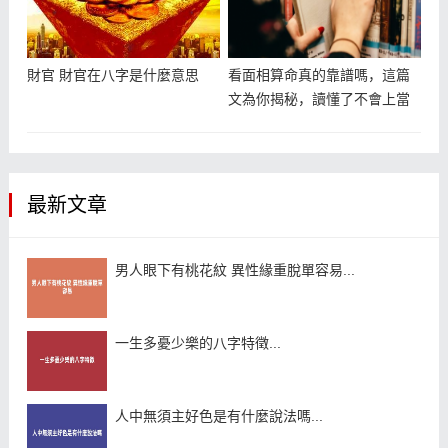
財官 財官在八字是什麼意思
看面相算命真的靠譜嗎，這篇
文為你揭秘，讀懂了不會上當
最新文章
男人眼下有桃花紋 異性緣重脫單容易...
一生多憂少樂的八字特徵...
人中無須主好色是有什麼說法嗎...