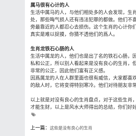
属马很有心计的人
生活中属马的人，与他们相处多的人会发现，生
处，那些晦气损人还有违法犯罪的都做。他们不
旁最靠近的人都忍心去损伤。这个生肖的心计你
真实是难以捉摸，你猜不透他们的爲人。
生肖龙铁石心肠的人
生活中属龙的人，他们也是出了名的铁石心肠，
私和公正，所以别人看起来是没有良心的生肖，
非常的公正，因此他们富有正义感。
因爲属龙的人在人群里面也很有威信，大家都喜
的敌人时，它将变得特别寒冷。他们对待朋友非
以上就是对没有良心的生肖盘点，对于这些生肖
才能生财，以上是风水大师得出的总结，你们好
上一篇：
这些是没有良心的生肖