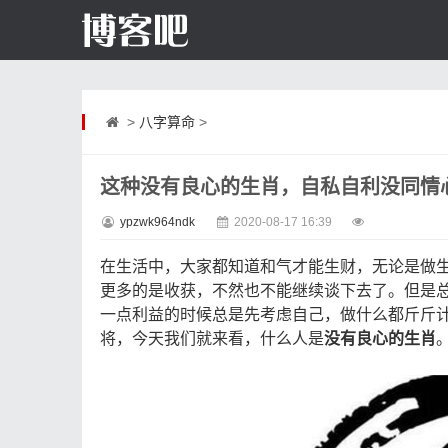
>
八字算命
>
这种没有良心的生肖，自私自利没同情
ypzwk964ndk
2020-08-17 16:39
在生活中，大家都知道和气才能生财，无论是做
更多的是收获，不然也不能继续谈下去了。但是
一点利益的时候总是先考虑自己，做什么都斤斤
将，今天我们就来看，什么人是
没有良心的生肖