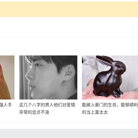
强人手
这几个八字的男人他们对爱情
能嫁入豪门的生肖，能够顺
非常的忠贞不渝
的当上富太太