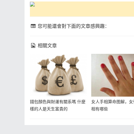
您可能還會對下面的文章感興趣：
相關文章
錢包顏色與財運有關系嗎 什麼
女人手相算命图解，女
樣的人是天生富貴的
相有哪些